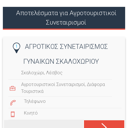
Αποτελέσματα για Αγροτουριστικοί
Συνεταιρισμοί
ΑΓΡΟΤΙΚΟΣ ΣΥΝΕΤΑΙΡΙΣΜΟΣ
1
ΓΥΝΑΙΚΩΝ ΣΚΑΛΟΧΩΡΙΟΥ
Σκαλοχώρι, Λέσβος
Αγροτουριστικοί Συνεταιρισμοί
,
Διάφορα
Τουριστικά
Τηλέφωνο
Κινητό