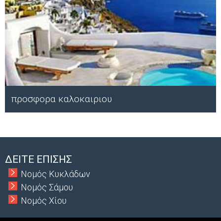
προσφορα καλοκαιριου
Μ
ΔΕΙΤΕ ΕΠΙΣΗΣ
Νομός Κυκλάδων
Νομός Σάμου
Νομός Χίου