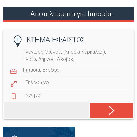
Αποτελέσματα για Ιππασία
ΚΤΗΜΑ ΗΦΑΙΣΤΟΣ
1
Πλαγίσος Μώλος, (Νησάκι Καρκάλας),
Πλατύ, Λήμνος, Λέσβος
Ιππασία
,
Έξοδος
Τηλέφωνο
Κινητό