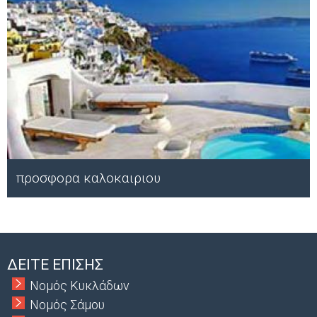
προσφορα καλοκαιριου
Μ
ΔΕΙΤΕ ΕΠΙΣΗΣ
Νομός Κυκλάδων
Νομός Σάμου