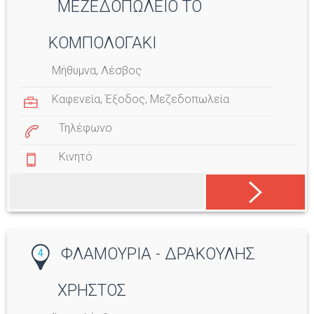
ΜΕΖΕΔΟΠΩΛΕΙΟ ΤΟ
ΚΟΜΠΟΛΟΓΑΚΙ
Μήθυμνα, Λέσβος
Καφενεία
,
Έξοδος
,
Μεζεδοπωλεία
Τηλέφωνο
Κινητό
ΦΛΑΜΟΥΡΙΑ - ΔΡΑΚΟΥΛΗΣ
4
ΧΡΗΣΤΟΣ