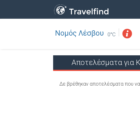
Νομός Λέσβου
Επάγγελμα
ΒΡΕΙΤΕ
0°C
ΒΡΕΙΤΕ ΚΟΝΤΑ ΣΑΣ
Αποτελέσματα για 
Δε βρέθηκαν αποτελέσματα που να 