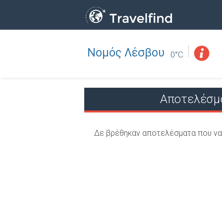
Νομός Λέσβου
Επάγγελμα
ΒΡΕΙΤΕ
0°C
ΒΡΕΙΤΕ ΚΟΝΤΑ ΣΑΣ
Αποτελέσμ
Δε βρέθηκαν αποτελέσματα που να 