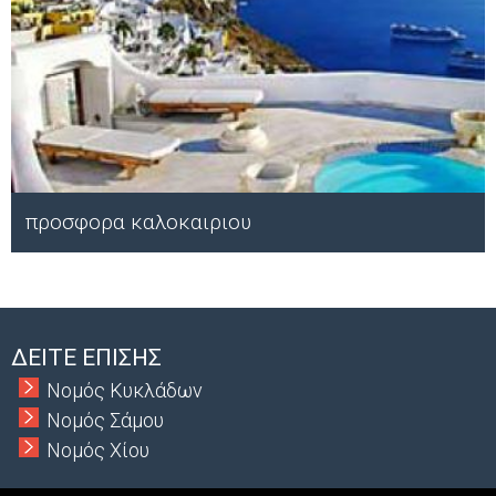
προσφορα καλοκαιριου
Μ
ΔΕΙΤΕ ΕΠΙΣΗΣ
Νομός Κυκλάδων
Νομός Σάμου
Νομός Χίου