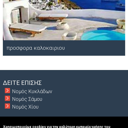
προσφορα καλοκαιριου
Μ
ΔΕΙΤΕ ΕΠΙΣΗΣ
Νομός Κυκλάδων
Νομός Σάμου
Νομός Χίου
Χρησιμοποιούμε cookies για την καλύτερη εμπειρία χρήσης του