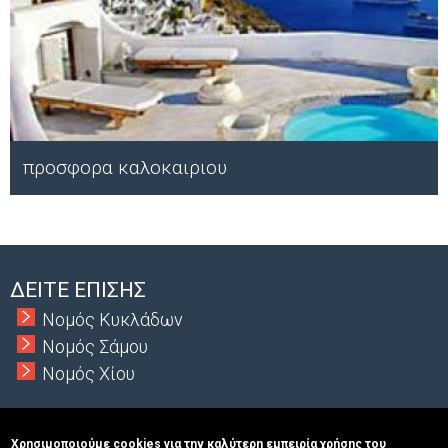
προσφορα καλοκαιριου
Μ
ΔΕΙΤΕ ΕΠΙΣΗΣ
Νομός Κυκλάδων
Νομός Σάμου
Νομός Χίου
Χρησιμοποιούμε cookies για την καλύτερη εμπειρία χρήσης του