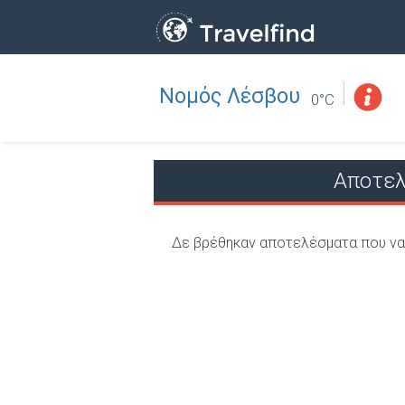
Νομός Λέσβου
Επάγγελμα
ΒΡΕΙΤΕ
0°C
ΒΡΕΙΤΕ ΚΟΝΤΑ ΣΑΣ
Αποτελ
Δε βρέθηκαν αποτελέσματα που να 