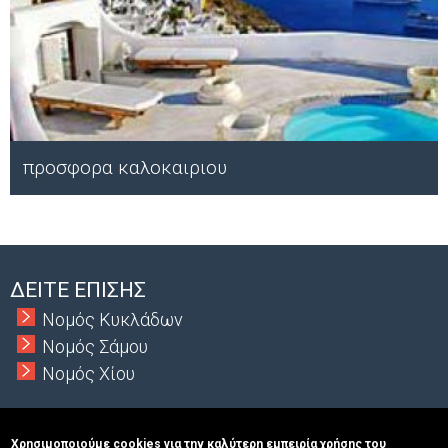
προσφορα καλοκαιριου
Μ
ΔΕΙΤΕ ΕΠΙΣΗΣ
Νομός Κυκλάδων
Νομός Σάμου
Νομός Χίου
Χρησιμοποιούμε cookies για την καλύτερη εμπειρία χρήσης του