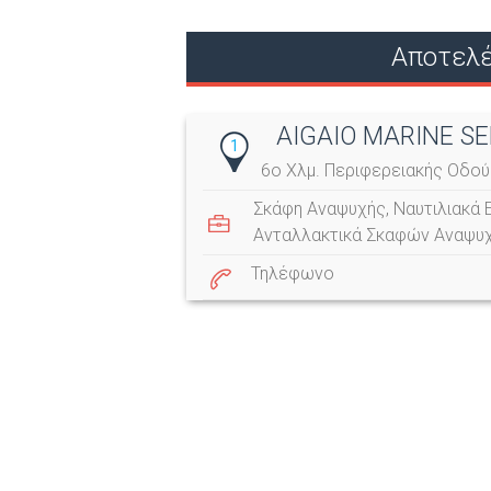
Αποτελέ
AIGAIO MARINE SE
1
6ο Χλμ. Περιφερειακής Οδού
Σκάφη Αναψυχής
,
Ναυτιλιακά 
Ανταλλακτικά Σκαφών Αναψυ
Τηλέφωνο