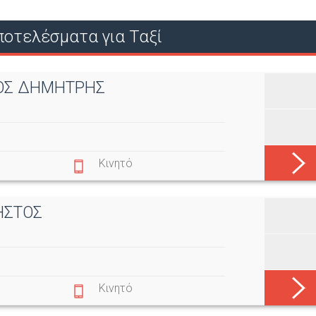
Ο
ποτελέσματα για Ταξί
Ύ
ΝΟΣ ΔΗΜΗΤΡΗΣ
Κινητό
ΗΣΤΟΣ
Κινητό