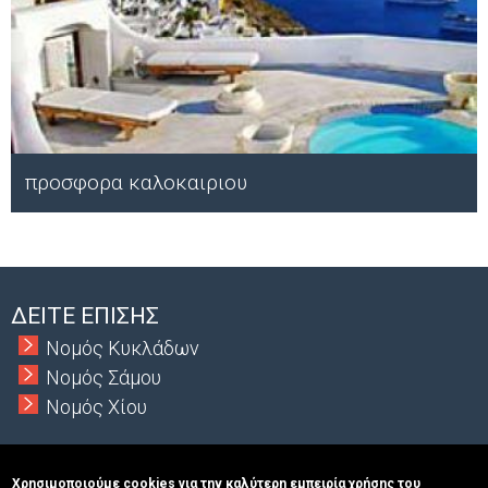
προσφορα καλοκαιριου
Μ
ΔΕΙΤΕ ΕΠΙΣΗΣ
Νομός Κυκλάδων
Νομός Σάμου
Νομός Χίου
Χρησιμοποιούμε cookies για την καλύτερη εμπειρία χρήσης του