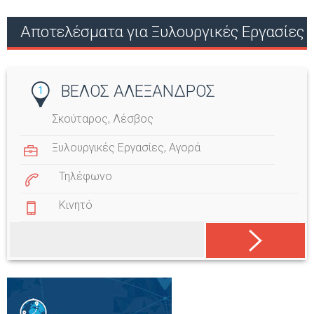
Αποτελέσματα για Ξυλουργικές Εργασίες
ΒΕΛΟΣ ΑΛΕΞΑΝΔΡΟΣ
1
Σκούταρος, Λέσβος
Ξυλουργικές Εργασίες
,
Αγορά
Τηλέφωνο
Κινητό