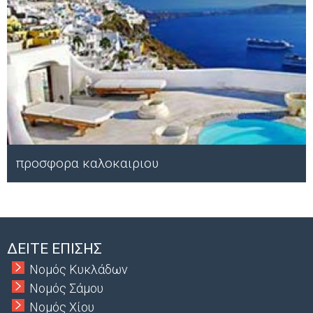
προσφορα καλοκαιριου
Μ
ΔΕΙΤΕ ΕΠΙΣΗΣ
Νομός Κυκλάδων
Νομός Σάμου
Νομός Χίου