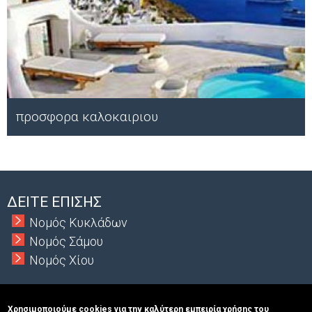
προσφορα καλοκαιριου
Μ
ΔΕΙΤΕ ΕΠΙΣΗΣ
Νομός Κυκλάδων
Νομός Σάμου
Νομός Χίου
Χρησιμοποιούμε cookies για την καλύτερη εμπειρία χρήσης του