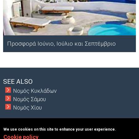
Προσφορά Ιούνιο, Ιούλιο και Σεπτέμβριο
;
SEE ALSO
Νομός Κυκλάδων
Νομός Σάμου
Νομός Χίου
We use cookies on this site to enhance your user experience.
Cookie policy
Copyright © 2026 MacInformationGroup ltd.
|
ΑΡΙΘΜΟΣ Γ.Ε.Μ.Η.: