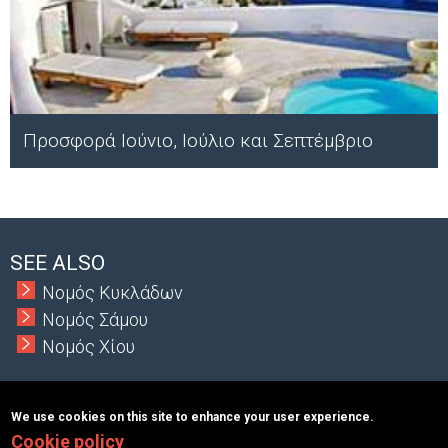
Προσφορά Ιούνιο, Ιούλιο και Σεπτέμβριο
;
SEE ALSO
Νομός Κυκλάδων
Νομός Σάμου
Νομός Χίου
We use cookies on this site to enhance your user experience.
Cookie policy
Copyright © 2026 MacInformationGroup ltd.
|
ΑΡΙΘΜΟΣ Γ.Ε.Μ.Η.: