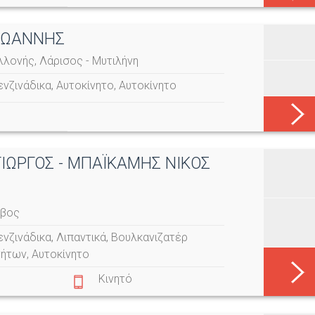
 ΙΩΑΝΝΗΣ
αλλονής, Λάρισος - Μυτιλήνη
ενζινάδικα
,
Αυτοκίνητο
,
Αυτοκίνητο
ΓΙΩΡΓΟΣ - ΜΠΑΪΚΑΜΗΣ ΝΙΚΟΣ
σβος
ενζινάδικα
,
Λιπαντικά
,
Βουλκανιζατέρ
νήτων
,
Αυτοκίνητο
Κινητό