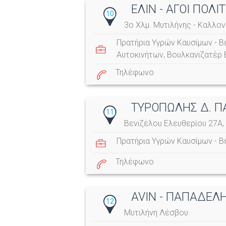
ΕΛΙΝ - ΑΓΟΙ ΠΟΛΙΤ
10
3ο Χλμ. Μυτιλήνης - Καλλον
Πρατήρια Υγρών Καυσίμων - Β
Αυτοκινήτων
,
Βουλκανιζατέρ 
Τηλέφωνο
ΤΥΡΟΠΩΛΗΣ Δ. Π
11
Βενιζέλου Ελευθερίου 27Α,
Πρατήρια Υγρών Καυσίμων - Β
Τηλέφωνο
AVIN - ΠΑΠΑΔΕΛΗ
12
Μυτιλήνη Λέσβου