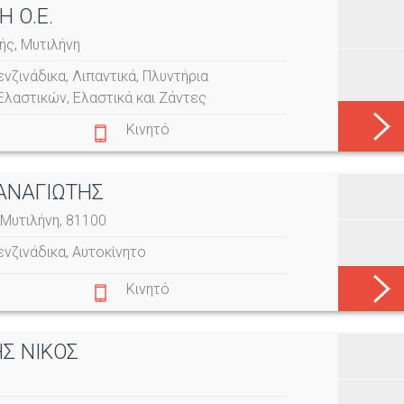
Η Ο.Ε.
ής, Μυτιλήνη
ενζινάδικα
,
Λιπαντικά
,
Πλυντήρια
Ελαστικών
,
Ελαστικά και Ζάντες
Κινητό
ΑΝΑΓΙΩΤΗΣ
 Μυτιλήνη, 81100
ενζινάδικα
,
Αυτοκίνητο
Κινητό
Σ ΝΙΚΟΣ