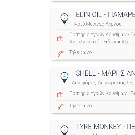
ELIN OIL - ΓΙΑΜΑ
3
Πλατύ Μύρινας Λήμνου
Πρατήρια Υγρών Καυσίμων - Β
Ανταλλακτικά - Είδη και Αξεσ
Τηλέφωνο
SHELL - ΜΑΡΗΣ Α
4
Λεωφόρος Δημοκρατίας 53, 
Πρατήρια Υγρών Καυσίμων - Β
Τηλέφωνο
TYRE MONKEY - ΠΕ
5