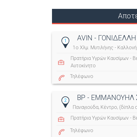
Αποτε
AVIN - ΓΟΝΙΔΕΛΛΗ
1
1ο Χλμ. Μυτιλήνης - Καλλονή
Πρατήρια Υγρών Καυσίμων - Β
Αυτοκίνητο
Τηλέφωνο
BP - ΕΜΜΑΝΟΥΗΛ 
2
Παναγιούδα, Κέντρο, (δίπλα 
Πρατήρια Υγρών Καυσίμων - Β
Τηλέφωνο