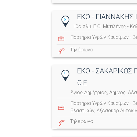
ΕΚΟ - ΓΙΑΝΝΑΚΗΣ
8
10ο Χλμ. Ε.Ο. Μυτιλήνης - Κ
Πρατήρια Υγρών Καυσίμων - Β
Τηλέφωνο
ΕΚΟ - ΣΑΚΑΡΙΚΟΣ 
9
Ο.Ε.
Άγιος Δημήτριος, Λήμνος, Λέ
Πρατήρια Υγρών Καυσίμων - Β
Ελαστικών
,
Αξεσουάρ Αυτοκι
Τηλέφωνο