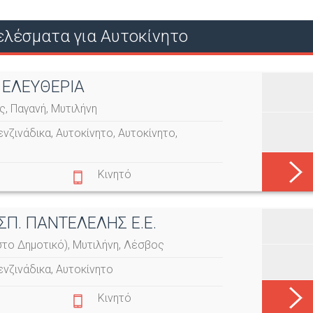
Ο
λέσματα για Αυτοκίνητο
Ύ
 ΕΛΕΥΘΕΡΙΑ
ς, Παγανή, Μυτιλήνη
ενζινάδικα
,
Αυτοκίνητο
,
Αυτοκίνητο
,
Κινητό
ΣΠ. ΠΑΝΤΕΛΕΛΗΣ Ε.Ε.
στο Δημοτικό), Μυτιλήνη, Λέσβος
ενζινάδικα
,
Αυτοκίνητο
Κινητό