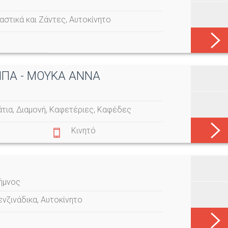
αστικά και Ζάντες
,
Αυτοκίνητο
ΠΑ - ΜΟΥΚΑ ΑΝΝΑ
άτια
,
Διαμονή
,
Καφετέριες
,
Καφέδες
Κινητό
Λήμνος
ενζινάδικα
,
Αυτοκίνητο