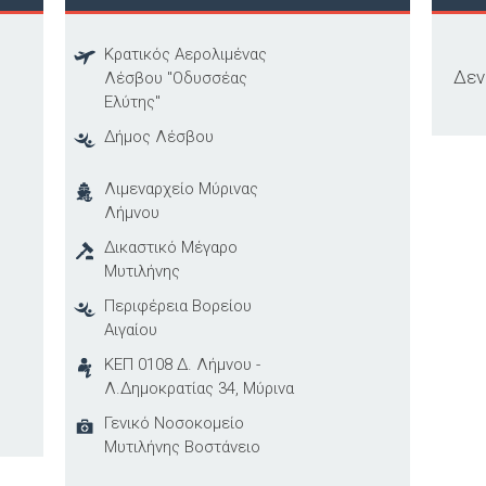
Κρατικός Αερολιμένας
Δεν
Λέσβου "Οδυσσέας
Ελύτης"
Δήμος Λέσβου
Λιμεναρχείο Μύρινας
Λήμνου
Δικαστικό Μέγαρο
Μυτιλήνης
Περιφέρεια Βορείου
Αιγαίου
ΚΕΠ 0108 Δ. Λήμνου -
Λ.Δημοκρατίας 34, Μύρινα
Γενικό Νοσοκομείο
Μυτιλήνης Βοστάνειο