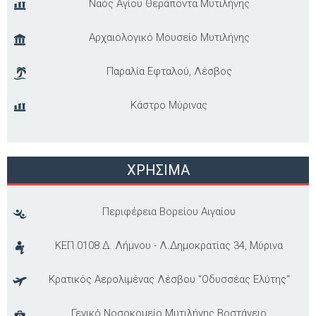
Ναός Αγίου Θεράποντα Μυτιλήνης
Αρχαιολογικό Μουσείο Μυτιλήνης
Παραλία Εφταλού, Λέσβος
Κάστρο Μύρινας
ΧΡΗΣΙΜΑ
Περιφέρεια Βορείου Αιγαίου
ΚΕΠ 0108 Δ. Λήμνου - Λ.Δημοκρατίας 34, Μύρινα
Κρατικός Αερολιμένας Λέσβου "Οδυσσέας Ελύτης"
Γενικό Νοσοκομείο Μυτιλήνης Βοστάνειο