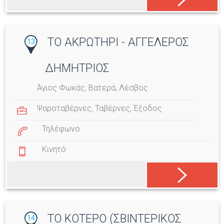
ΤΟ ΑΚΡΩΤΗΡΙ - ΑΓΓΕΛΕΡΟΣ
13
ΔΗΜΗΤΡΙΟΣ
Άγιος Φωκάς, Βατερά, Λέσβος
Ψαροταβέρνες
,
Ταβέρνες
,
Έξοδος
Τηλέφωνο
Κινητό
ΤΟ ΚΟΤΕΡΟ (ΣΒΙΝΤΕΡΙΚΟΣ
14