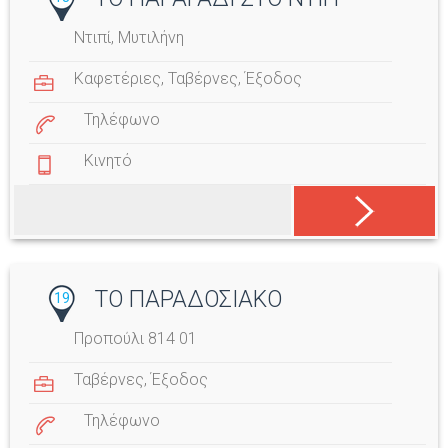
Ντιπί, Μυτιλήνη
Καφετέριες
,
Ταβέρνες
,
Έξοδος
Τηλέφωνο
Κινητό
ΤΟ ΠΑΡΑΔΟΣΙΑΚΟ
19
Προπούλι 814 01
Ταβέρνες
,
Έξοδος
Τηλέφωνο