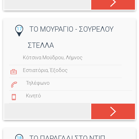
ΤΟ ΜΟΥΡΑΓΙΟ - ΣΟΥΡΕΛΟΥ
17
ΣΤΕΛΛΑ
Κότσινα Μούδρου, Λήμνος
Εστιατόρια
,
Έξοδος
Τηλέφωνο
Κινητό
ΤΟ ΠΑΡΑΓΑΔΙ ΣΤΟ ΝΤΙΠ
18