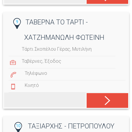
ΤΑΒΕΡΝΑ ΤΟ ΤΑΡΤΙ -
9
ΧΑΤΖΗΜΑΝΩΛΗ ΦΩΤΕΙΝΗ
Τάρτι Σκοπέλου Γέρας, Μυτιλήνη
Ταβέρνες
,
Έξοδος
Τηλέφωνο
Κινητό
ΤΑΞΙΑΡΧΗΣ - ΠΕΤΡΟΠΟΥΛΟΥ
10