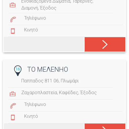
Ενοικιαζόμενα Δωμάτια
,
Ταβέρνες
,
Διαμονή
,
Έξοδος
Τηλέφωνο
Κινητό
ΤΟ ΜΕΛΕΝΗΟ
16
Παππαδος 811 06, Πλωμάρι
Ζαχαροπλαστεία
,
Καφέδες
,
Έξοδος
Τηλέφωνο
Κινητό