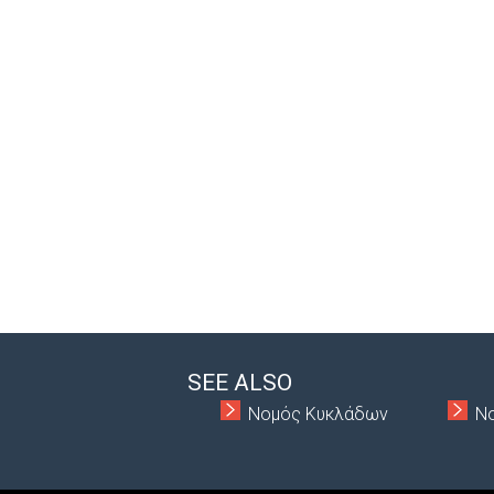
SEE ALSO
Νομός Κυκλάδων
Ν