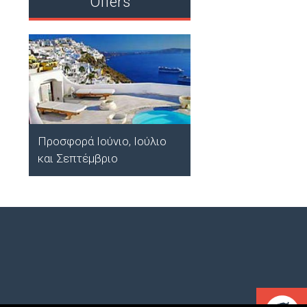
Offers
STUDIOS EVRIDIK
TARANI VIKTORI
;;Anaxos, Lesvos
Προσφορά Ιούνιο, Ιούλιο
και Σεπτέμβριο