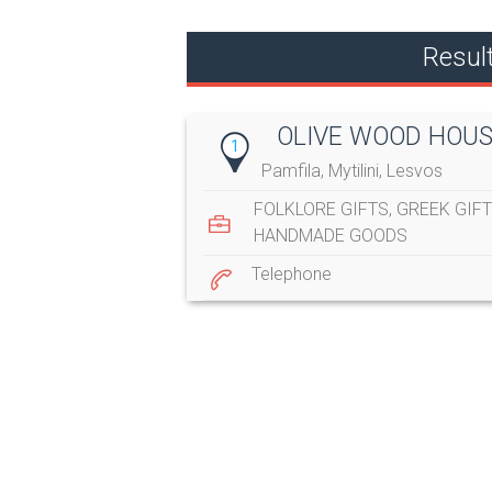
Resu
OLIVE WOOD HOUS
1
Pamfila, Mytilini, Lesvos
FOLKLORE GIFTS
,
GREEK GIF
HANDMADE GOODS
Telephone